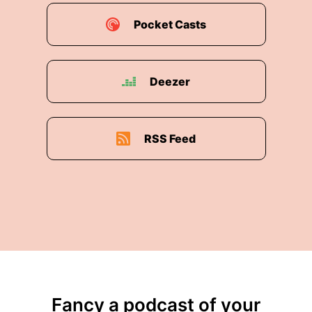
Pocket Casts
Deezer
RSS Feed
Fancy a podcast of your