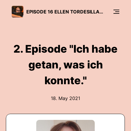
EPISODE 16 ELLEN TORDESILLAS "TOO COMPLACENT FOR TOO MNY YEARS."
2. Episode "Ich habe
getan, was ich
konnte."
18. May 2021