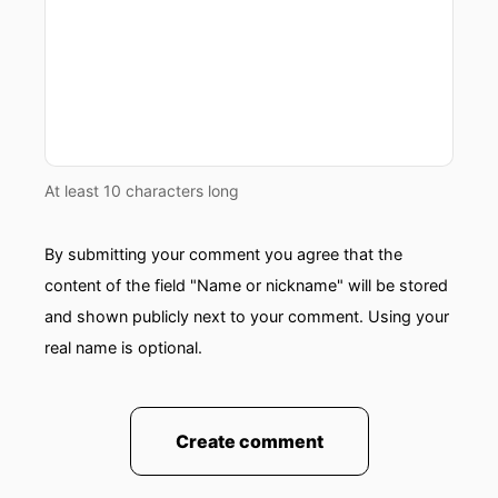
At least 10 characters long
By submitting your comment you agree that the
content of the field "Name or nickname" will be stored
and shown publicly next to your comment. Using your
real name is optional.
Create comment