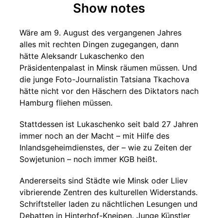
Show notes
Wäre am 9. August des vergangenen Jahres
alles mit rechten Dingen zugegangen, dann
hätte Aleksandr Lukaschenko den
Präsidentenpalast in Minsk räumen müssen. Und
die junge Foto-Journalistin Tatsiana Tkachova
hätte nicht vor den Häschern des Diktators nach
Hamburg fliehen müssen.
Stattdessen ist Lukaschenko seit bald 27 Jahren
immer noch an der Macht – mit Hilfe des
Inlandsgeheimdienstes, der – wie zu Zeiten der
Sowjetunion – noch immer KGB heißt.
Andererseits sind Städte wie Minsk oder Lliev
vibrierende Zentren des kulturellen Widerstands.
Schriftsteller laden zu nächtlichen Lesungen und
Debatten in Hinterhof-Kneipen. Junge Künstler