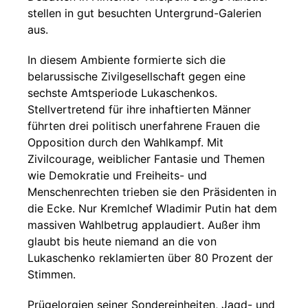
stellen in gut besuchten Untergrund-Galerien
aus.
In diesem Ambiente formierte sich die
belarussische Zivilgesellschaft gegen eine
sechste Amtsperiode Lukaschenkos.
Stellvertretend für ihre inhaftierten Männer
führten drei politisch unerfahrene Frauen die
Opposition durch den Wahlkampf. Mit
Zivilcourage, weiblicher Fantasie und Themen
wie Demokratie und Freiheits- und
Menschenrechten trieben sie den Präsidenten in
die Ecke. Nur Kremlchef Wladimir Putin hat dem
massiven Wahlbetrug applaudiert. Außer ihm
glaubt bis heute niemand an die von
Lukaschenko reklamierten über 80 Prozent der
Stimmen.
Prügelorgien seiner Sondereinheiten, Jagd- und