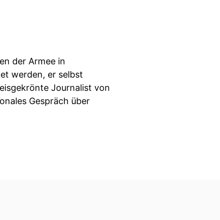
ten der Armee in
et werden, er selbst
eisgekrönte Journalist von
tionales Gespräch über