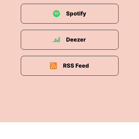
Spotify
Deezer
RSS Feed