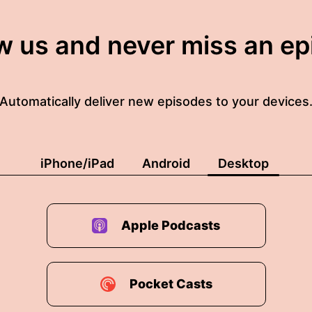
w us and never miss an e
Automatically deliver new episodes to your devices
iPhone/iPad
Android
Desktop
Apple Podcasts
Pocket Casts