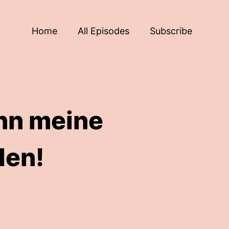
Home
All Episodes
Subscribe
enn meine
den!