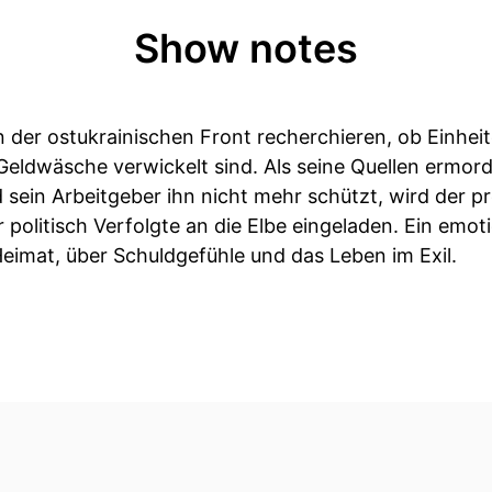
Show notes
n der ostukrainischen Front recherchieren, ob Einhei
ldwäsche verwickelt sind. Als seine Quellen ermord
sein Arbeitgeber ihn nicht mehr schützt, wird der pr
 politisch Verfolgte an die Elbe eingeladen. Ein emo
eimat, über Schuldgefühle und das Leben im Exil.