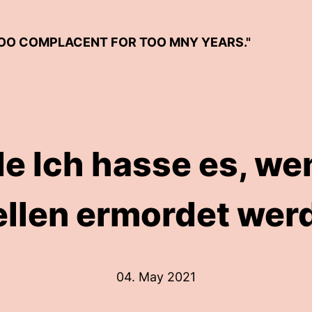
"TOO COMPLACENT FOR TOO MNY YEARS."
de Ich hasse es, w
llen ermordet wer
04. May 2021