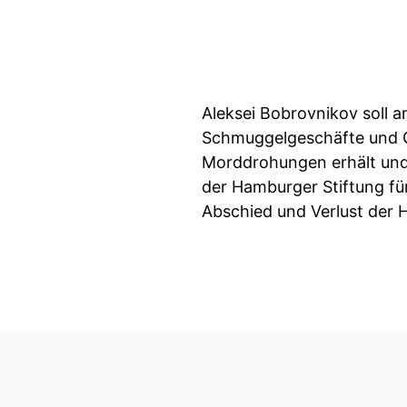
Aleksei Bobrovnikov soll a
Schmuggelgeschäfte und Ge
Morddrohungen erhält und 
der Hamburger Stiftung für
Abschied und Verlust der H